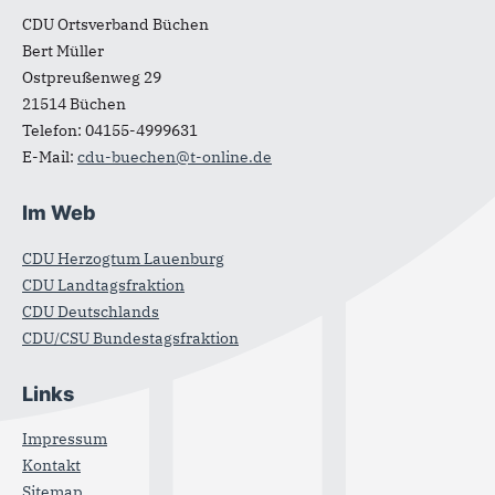
CDU Ortsverband Büchen
Bert Müller
Ostpreußenweg 29
21514
Büchen
Telefon:
04155-4999631
E-Mail:
cdu-buechen@t-online.de
Im Web
CDU Herzogtum Lauenburg
CDU Landtagsfraktion
CDU Deutschlands
CDU/CSU Bundestagsfraktion
Links
Impressum
Kontakt
Sitemap