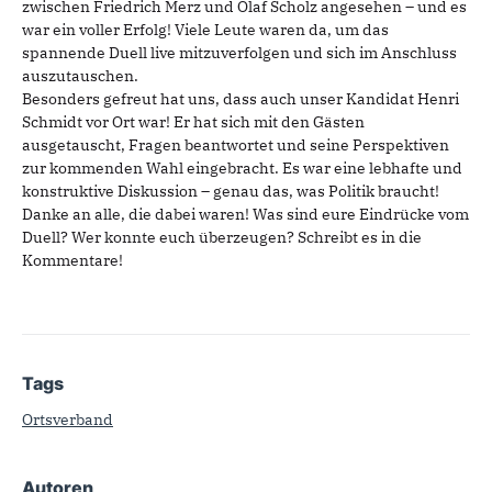
zwischen Friedrich Merz und Olaf Scholz angesehen – und es
war ein voller Erfolg! Viele Leute waren da, um das
spannende Duell live mitzuverfolgen und sich im Anschluss
auszutauschen.
Besonders gefreut hat uns, dass auch unser Kandidat Henri
Schmidt vor Ort war! Er hat sich mit den Gästen
ausgetauscht, Fragen beantwortet und seine Perspektiven
zur kommenden Wahl eingebracht. Es war eine lebhafte und
konstruktive Diskussion – genau das, was Politik braucht!
Danke an alle, die dabei waren! Was sind eure Eindrücke vom
Duell? Wer konnte euch überzeugen? Schreibt es in die
Kommentare!
Tags
Ortsverband
Autoren